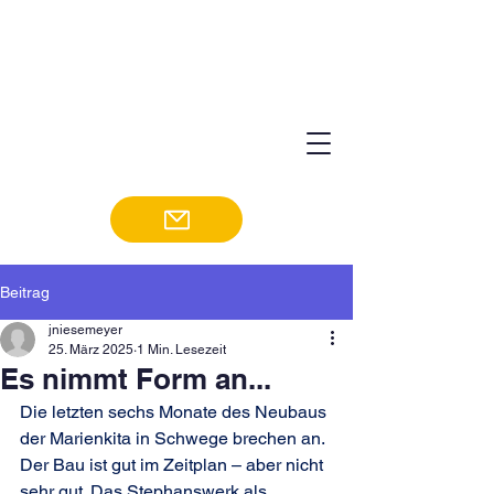
Beitrag
jniesemeyer
25. März 2025
1 Min. Lesezeit
Es nimmt Form an...
Die letzten sechs Monate des Neubaus 
der Marienkita in Schwege brechen an. 
Der Bau ist gut im Zeitplan – aber nicht 
sehr gut. Das Stephanswerk als 