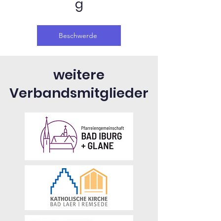
g
Beschwerde
weitere
Verbandsmitglieder