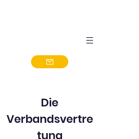
Die
Verbandsvertre
tung