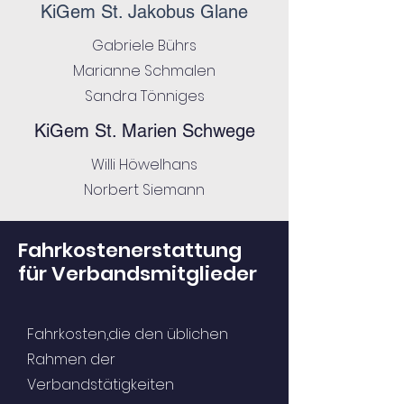
KiGem St. Jakobus Glane
Gabriele Bührs
Marianne Schmalen
Sandra Tönniges
KiGem St. Marien Schwege
Willi Höwelhans
Norbert Siemann
Fahrkostenerstattung
für Verbandsmitglieder
Fahrkosten,die den üblichen
Rahmen der
Verbandstätigkeiten