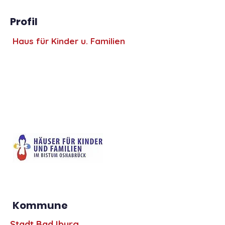
Profil
Haus für Kinder u. Familien
Kommune
Stadt Bad Iburg