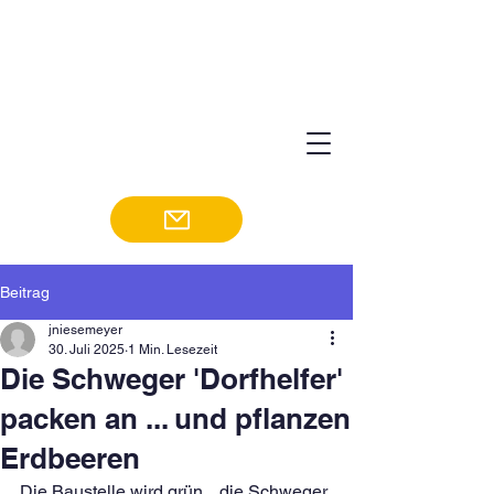
Beitrag
jniesemeyer
30. Juli 2025
1 Min. Lesezeit
Die Schweger 'Dorfhelfer'
packen an ... und pflanzen
Erdbeeren
Die Baustelle wird grün... die Schweger 