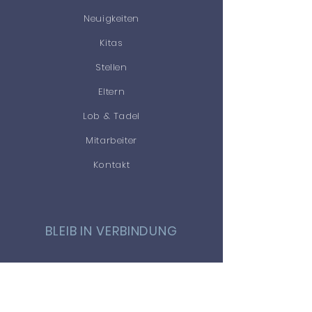
Neuigkeiten
Kitas
Stellen
Eltern
Lob & Tadel
Mitarbeiter
Kontakt
BLEIB IN VERBINDUNG