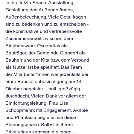
in ihre letzte Phase: Ausstattung, 
Gestaltung des Außengeländes, 
Außenbeleuchtung. Viele Detailfragen 
sind zu bedenken und zu entscheiden - 
die konstruktive und vertrauensvolle 
Zusammenarbeit zwischen dem 
Stephanswerk Osnabrück als 
Bauträger, der Gemeinde Glandorf als 
Bauherr und der Kita bzw. dem Verband 
als Nutzer ist beispielhaft. Das Team 
der Mitarbeiter*innen war jedenfalls bei 
einer Baustellenbesichtigung am 14. 
Oktober begeistert - hell, großzügig, 
durchdacht. Vielen Dank vor allem der 
Einrichtungsleitung, Frau Lisa 
Schoppmann: mit Engagement, Akribie 
und Phantasie begleitet sie diese 
Planungsphase. Selbst in ihrem 
Privaturlaub kommen die Ideen…