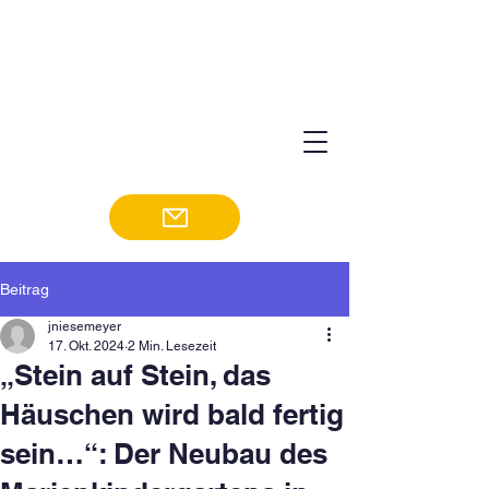
Beitrag
jniesemeyer
17. Okt. 2024
2 Min. Lesezeit
„Stein auf Stein, das
Häuschen wird bald fertig
sein…“: Der Neubau des