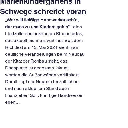
Marienkindergartens in
Schwege schreitet voran
„Wer will fleißige Handwerker seh‘n, 
der muss zu uns Kindern geh‘n“
 - eine 
Liedzeile des bekannten Kinderliedes, 
das aktuell mehr als wahr ist. Seit dem 
Richtfest am 13. Mai 2024 sieht man 
deutliche Veränderungen beim Neubau 
der Kita: der Rohbau steht, das 
Dachplatte ist gegossen, aktuell 
werden die Außenwände verklinkert. 
Damit liegt der Neubau im zeitlichen 
und nach aktuellem Stand auch 
finanziellen Soll. Fleißige Handwerker 
eben… 